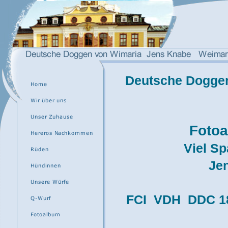
Deutsche Dogge
Fotoa
Viel S
Je
FCI VDH DDC 18